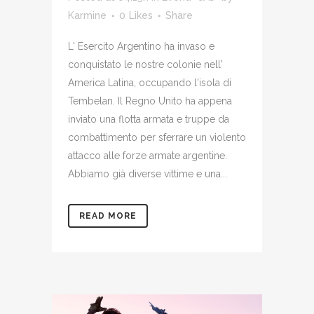
Karmine
0
Likes
Share
L' Esercito Argentino ha invaso e
conquistato le nostre colonie nell'
America Latina, occupando l'isola di
Tembelan. Il Regno Unito ha appena
inviato una flotta armata e truppe da
combattimento per sferrare un violento
attacco alle forze armate argentine.
Abbiamo già diverse vittime e una...
READ MORE