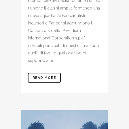
membri effettivi deciso durante l'ultima
riunione il clan si amplia formando una
nuova squadra. Ai Paracadutisti,
Incursori e Ranger si aggiungono i
Contractors della "Presidium
International Corporation s.p.a." I
compiti principali di quest'ultima sono
quelli di fornire qualsiasi tipo di
supporto alle...
READ MORE