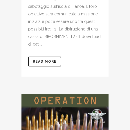
sabotaggio sull'isola di Tanoa. Il loro
obiettivo sarà comunicato a missione
iniziata e potrà essere uno tra questi
possibili tre: 1- La distruzione di una
cassa di RIFORNIMENTI 2- Il download
di dati...
READ MORE