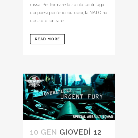
russa. Per fermare la spinta centrifuga
dei paesi periferici europei, la NATO ha
deciso di entrare...
READ MORE
10 GEN
GIOVEDÌ 12