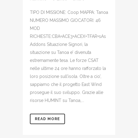
TIPO DI MISSIONE: Coop MAPPA: Tanoa
NUMERO MASSIMO GIOCATORI: 46
MOD
RICHIESTE:CBA+ACE3+ACEX+TFAR+sAs
Addons Situazione Signori, la
situazione su Tanoa e’ divenuta
estremamente tesa. Le forze CSAT
nelle ultime 24 ore hanno rafforzato la
loro posizione sull’isola. Oltre a cio’,
sappiamo che il progetto East Wind
prosegue il suo sviluppo. Grazie alle
risorse HUMINT su Tanoa,...
READ MORE