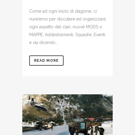
Come ad ogni inizio di stagione, ci
riuniremo per discutere ed organizzare
ogni aspetto del clan, nuove MODS o
MAPPE, Addestramenti, Squadre, Eventi
e via dicendo...
READ MORE