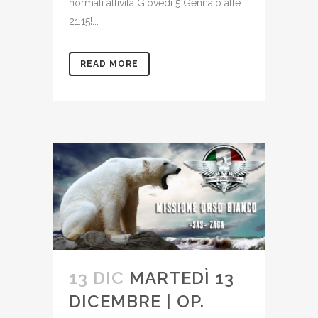
normali attività Giovedì 5 Gennaio alle
21.15!...
READ MORE
13 DIC
MARTEDÌ 13
DICEMBRE | OP.