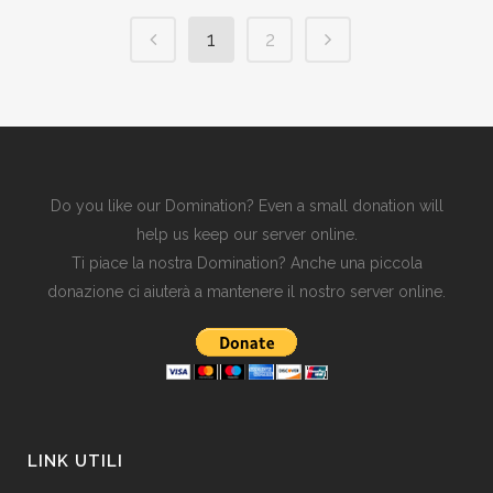
1
2
Do you like our Domination? Even a small donation will
help us keep our server online.
Ti piace la nostra Domination? Anche una piccola
donazione ci aiuterà a mantenere il nostro server online.
LINK UTILI