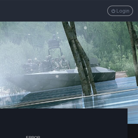
Login
ERROR