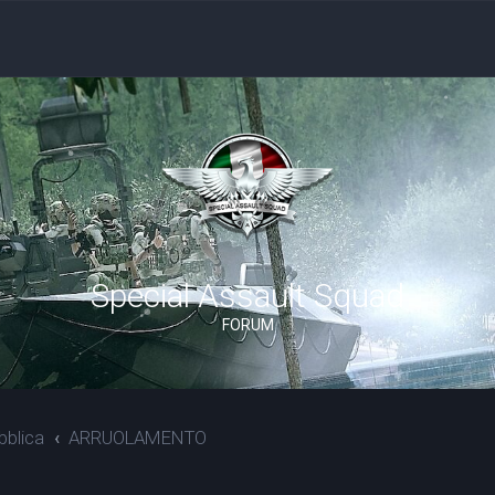
Special Assault Squad
FORUM
bblica
ARRUOLAMENTO