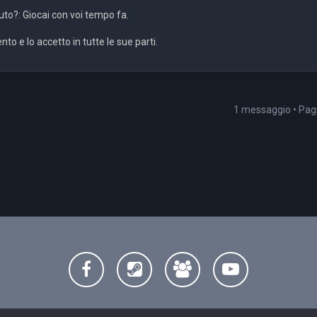
to?: Giocai con voi tempo fa.
nto e lo accetto in tutte le sue parti.
1 messaggio • Pa