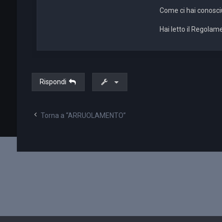
Come ci hai conosciu
Hai letto il Regolame
Rispondi
Torna a “ARRUOLAMENTO”