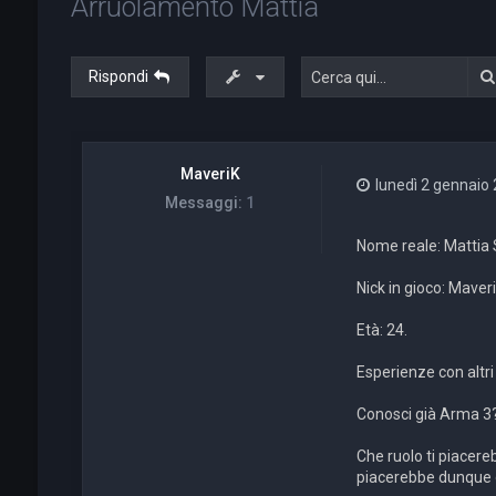
Arruolamento Mattia
Rispondi
MaveriK
lunedì 2 gennaio 
Messaggi:
1
Nome reale: Mattia 
Nick in gioco: Maveri
Età: 24.
Esperienze con altri
Conosci già Arma 3?:
Che ruolo ti piacer
piacerebbe dunque d