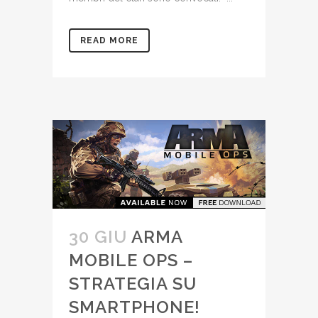
READ MORE
30 GIU
ARMA
MOBILE OPS –
STRATEGIA SU
SMARTPHONE!