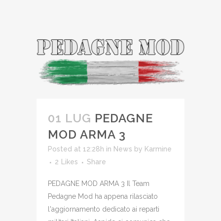
01 LUG
PEDAGNE
MOD ARMA 3
Posted at 12:28h
in
News
by
Karmine
2
Likes
Share
PEDAGNE MOD ARMA 3 Il Team
Pedagne Mod ha appena rilasciato
l'aggiornamento dedicato ai reparti