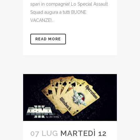
spari in compagnia! Lo Special Assault
Squad augura a tutti BUONE
VACANZE!...
READ MORE
07 LUG
MARTEDÌ 12