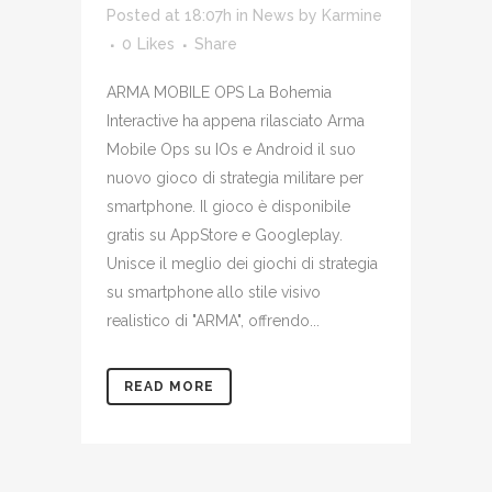
Posted at 18:07h
in
News
by
Karmine
0
Likes
Share
ARMA MOBILE OPS La Bohemia
Interactive ha appena rilasciato Arma
Mobile Ops su IOs e Android il suo
nuovo gioco di strategia militare per
smartphone. Il gioco è disponibile
gratis su AppStore e Googleplay.
Unisce il meglio dei giochi di strategia
su smartphone allo stile visivo
realistico di "ARMA", offrendo...
READ MORE