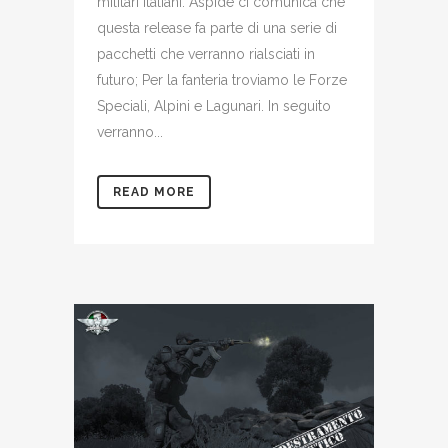
militari Italiani. Aspide ci comunica che
questa release fa parte di una serie di
pacchetti che verranno rialsciati in
futuro; Per la fanteria troviamo le Forze
Speciali, Alpini e Lagunari. In seguito
verranno...
READ MORE