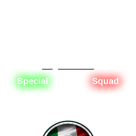
Regolamento
Special
Assault
Squad