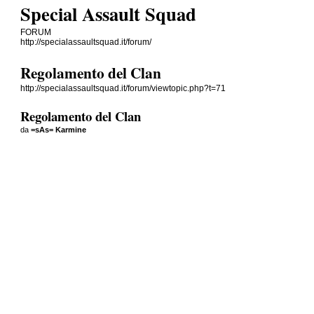
Special Assault Squad
FORUM
http://specialassaultsquad.it/forum/
Regolamento del Clan
http://specialassaultsquad.it/forum/viewtopic.php?t=71
Regolamento del Clan
da
=sAs= Karmine