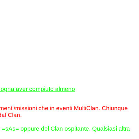
bisogna aver compiuto almeno
amenti\missioni che in eventi MultiClan. Chiunque
al Clan.
l =sAs= oppure del Clan ospitante. Qualsiasi altra