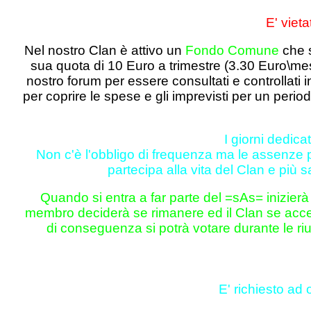
E' vieta
Nel nostro Clan è attivo un
Fondo Comune
che s
sua quota di 10 Euro a trimestre (3.30 Euro\me
nostro forum per essere consultati e controllati
per coprire le spese e gli imprevisti per un peri
I giorni dedicat
Non c'è l'obbligo di frequenza ma le assenze p
partecipa alla vita del Clan e più s
Quando si entra a far parte del =sAs= inizierà
membro deciderà se rimanere ed il Clan se accetta
di conseguenza si potrà votare durante le riu
E' richiesto ad