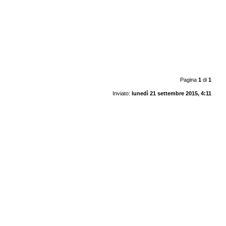
Pagina
1
di
1
Inviato:
lunedì 21 settembre 2015, 4:11