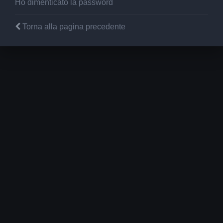
Ho dimenticato la password
Torna alla pagina precedente