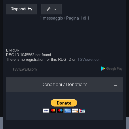
Rispondi
1 messaggio • Pagina
1
di
1
ERROR
REG ID 1045562 not found
There is no registration for this REG ID on
TSViewer.com
Donazioni / Donations