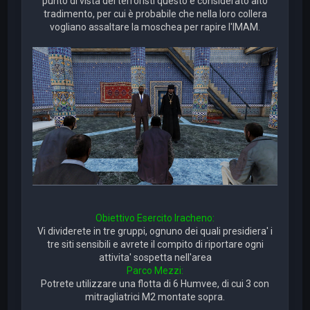
punto di vista dei terroristi questo è considerato alto
tradimento, per cui è probabile che nella loro collera
vogliano assaltare la moschea per rapire l'IMAM.
Obiettivo Esercito Iracheno:
Vi dividerete in tre gruppi, ognuno dei quali presidiera' i
tre siti sensibili e avrete il compito di riportare ogni
attivita' sospetta nell'area
Parco Mezzi:
Potrete utilizzare una flotta di 6 Humvee, di cui 3 con
mitragliatrici M2 montate sopra.