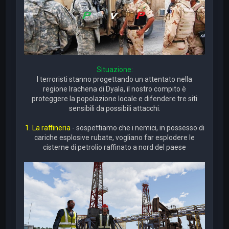
Situazione:
I terroristi stanno progettando un attentato nella
regione Irachena di Dyala, il nostro compito è
proteggere la popolazione locale e difendere tre siti
sensibili da possibili attacchi.
1. La raffineria
- sospettiamo che i nemici, in possesso di
cariche esplosive rubate, vogliano far esplodere le
cisterne di petrolio raffinato a nord del paese