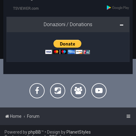
Donazioni / Donations
Home
Forum
Powered by
phpBB
™
• Design by
PlanetStyles