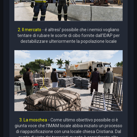
2. Il mercato
- é altresi' possibile che i nemici vogliano
tentare di rubare le scorte di cibo fornite dall'IDAP per
destabilizzare ulteriormente la popolazione locale
3. La moschea
- Come ultimo obiettivo possibile ci è
giunta voce che l'IMAM locale abbia iniziato un processo
di riappacificazione con una locale chiesa Cristiana. Dal