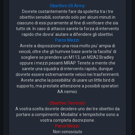
Obiettivo US Army:
Dovrete costantemente fare da spoletta tra i tre
obiettivi sensibili, sostando solo per alcuni minuti in
ciascuno di essi puramente al fine di verificare che sia
tutto ok. In caso di attacco sarete la forza di intervento
rapido che dovra' aiutare a difendere gli obiettivi.
Parco Mezzi:
Avrete a disposizione una rosa molto piu' ampia di
veicoli, oltre che gli humvee base avete la facolta' di
scegliere se prendere un M113, un M2A2 Bradley
oppure i mezzi pesanti MRAP. Tenete a mente che
sarete una squadra di intervento rapido, dunque
dovrete essere estremamente veloci nei trasferimenti.
Avrete anche la possibilita' di usare un little bird di
supporto, ma prestate attenzione a possibili operatori
AA nemici.
Obiettivo Terroristi:
A vostra scelta dovrete decidere uno dei tre obiettivi da
portare a compimento. Modalita' e tempistiche sono a
vostra completa discrezione.
Parco Mezzi:
Non conosciuto