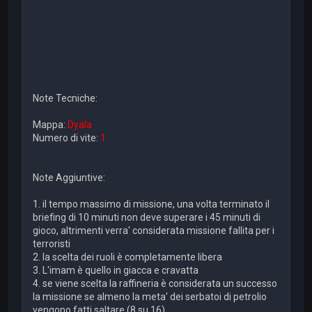
Note Tecniche:
Mappa:
Dyala
Numero di vite:
1
Note Aggiuntive:
1. il tempo massimo di missione, una volta terminato il
briefing di 10 minuti non deve superare i 45 minuti di
gioco, altrimenti verra' considerata missione fallita per i
terroristi
2. la scelta dei ruoli è completamente libera
3. L'imam è quello in giacca e cravatta
4. se viene scelta la raffineria è considerata un successo
la missione se almeno la meta' dei serbatoi di petrolio
vengono fatti saltare (8 su 16)