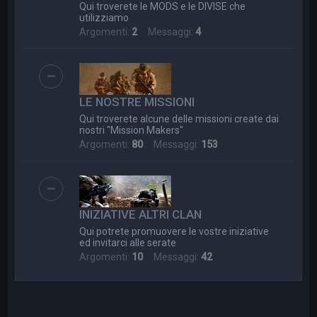
Qui troverete le MODS e le DIVISE che
utilizziamo
Argomenti:
2
Messaggi:
4
LE NOSTRE MISSIONI
Qui troverete alcune delle missioni create dai
nostri "Mission Makers"
Argomenti:
80
Messaggi:
153
INIZIATIVE ALTRI CLAN
Qui potrete promuovere le vostre iniziative
ed invitarci alle serate
Argomenti:
10
Messaggi:
42