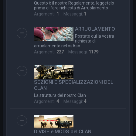
Questo è il nostro Regolamento, leggetelo
prima di fare richiesta di Arruolamento
Argomenti:
1
Messaggi:
1
ARRUOLAMENTO
Postate qui la vostra
richiesta di
arruolamento nel =sAs=
Argomenti:
227
Messaggi:
1179
SEZIONI E SPECIALIZZAZIONI DEL
CLAN
La struttura del nostro Clan
Argomenti:
4
Messaggi:
4
DIVISE e MODS del CLAN