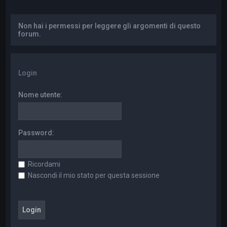
a
Non hai i permessi per leggere gli argomenti di questo
forum.
Login
Nome utente:
Password:
Ricordami
Nascondi il mio stato per questa sessione