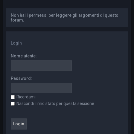
a
Non hai i permessi per leggere gli argomenti di questo
forum.
Login
Nome utente:
Password:
Ricordami
Nascondi il mio stato per questa sessione