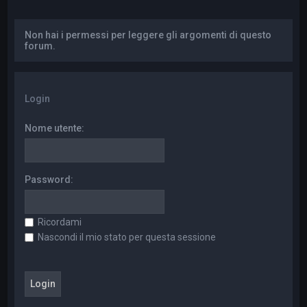
a
Non hai i permessi per leggere gli argomenti di questo
forum.
Login
Nome utente:
Password:
Ricordami
Nascondi il mio stato per questa sessione