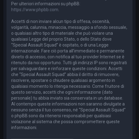
Per ulteriori informazioni su phpBB:
https://www.phpbb.com
.
Accetti di non inviare alcun tipo di offesa, oscenità,
volgarità, calunnia, minaccia, messaggio a sfondo sessuale,
o qualsiasi altro tipo di materiale che può violare una
qualsiasi Legge del proprio Stato, o dello Stato dove
“Special Assault Squad” è ospitato, o di una Legge
internazionale. Fare ciò porta all’immediato e permanente
divieto di accesso, con notifica al tuo provider Internet se è
ritenuto da noi opportuno. Tutti gli indirizzi IP sono registrati
per salvaguardare e rinforzare queste condizioni. Accetti
che “Special Assault Squad” abbia il diritto di rimuovere,
riscrivere, spostare o chiudere qualsiasi argomento in
qualsiasi momento lo ritenga necessario. Come fruitore di
questo servizio, accetti che ogni informazione (dato
personale) tu abbia inviato sia conservata in un database.
Al contempo queste informazioni non saranno divulgate a
nessuno senza il tuo consenso, né “Special Assault Squad”
o phpBB sono da ritenersi responsabili per qualsiasi
violazione al sistema che possa compromettere queste
informazioni.