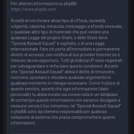
Per ulteriori informazioni su phpBB:
https://www.phpbb.com
.
Accetti di non inviare alcun tipo di offesa, oscenità,
volgarità, calunnia, minaccia, messaggio a sfondo sessuale,
o qualsiasi altro tipo di materiale che può violare una
qualsiasi Legge del proprio Stato, o dello Stato dove
“Special Assault Squad” è ospitato, o di una Legge
internazionale. Fare ciò porta all’immediato e permanente
divieto di accesso, con notifica al tuo provider Internet se è
ritenuto da noi opportuno. Tutti gli indirizzi IP sono registrati
per salvaguardare e rinforzare queste condizioni. Accetti
che “Special Assault Squad” abbia il diritto di rimuovere,
riscrivere, spostare o chiudere qualsiasi argomento in
qualsiasi momento lo ritenga necessario. Come fruitore di
questo servizio, accetti che ogni informazione (dato
personale) tu abbia inviato sia conservata in un database.
Al contempo queste informazioni non saranno divulgate a
nessuno senza il tuo consenso, né “Special Assault Squad”
o phpBB sono da ritenersi responsabili per qualsiasi
violazione al sistema che possa compromettere queste
informazioni.