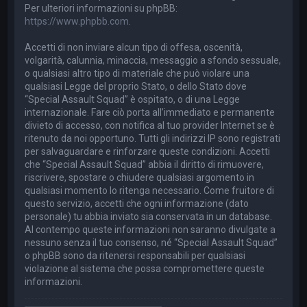
Per ulteriori informazioni su phpBB:
https://www.phpbb.com
.
Accetti di non inviare alcun tipo di offesa, oscenità,
volgarità, calunnia, minaccia, messaggio a sfondo sessuale,
o qualsiasi altro tipo di materiale che può violare una
qualsiasi Legge del proprio Stato, o dello Stato dove
“Special Assault Squad” è ospitato, o di una Legge
internazionale. Fare ciò porta all’immediato e permanente
divieto di accesso, con notifica al tuo provider Internet se è
ritenuto da noi opportuno. Tutti gli indirizzi IP sono registrati
per salvaguardare e rinforzare queste condizioni. Accetti
che “Special Assault Squad” abbia il diritto di rimuovere,
riscrivere, spostare o chiudere qualsiasi argomento in
qualsiasi momento lo ritenga necessario. Come fruitore di
questo servizio, accetti che ogni informazione (dato
personale) tu abbia inviato sia conservata in un database.
Al contempo queste informazioni non saranno divulgate a
nessuno senza il tuo consenso, né “Special Assault Squad”
o phpBB sono da ritenersi responsabili per qualsiasi
violazione al sistema che possa compromettere queste
informazioni.