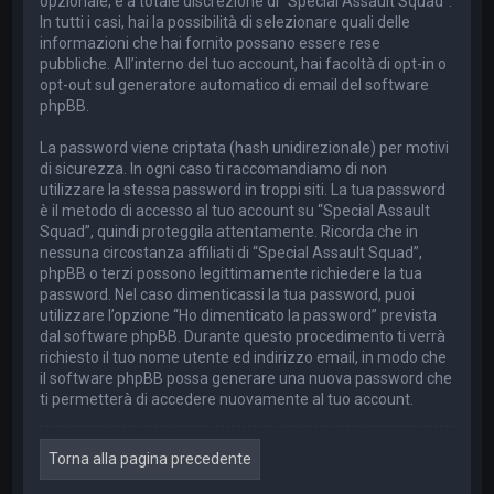
opzionale, è a totale discrezione di “Special Assault Squad”.
In tutti i casi, hai la possibilità di selezionare quali delle
informazioni che hai fornito possano essere rese
pubbliche. All’interno del tuo account, hai facoltà di opt-in o
opt-out sul generatore automatico di email del software
phpBB.
La password viene criptata (hash unidirezionale) per motivi
di sicurezza. In ogni caso ti raccomandiamo di non
utilizzare la stessa password in troppi siti. La tua password
è il metodo di accesso al tuo account su “Special Assault
Squad”, quindi proteggila attentamente. Ricorda che in
nessuna circostanza affiliati di “Special Assault Squad”,
phpBB o terzi possono legittimamente richiedere la tua
password. Nel caso dimenticassi la tua password, puoi
utilizzare l’opzione “Ho dimenticato la password” prevista
dal software phpBB. Durante questo procedimento ti verrà
richiesto il tuo nome utente ed indirizzo email, in modo che
il software phpBB possa generare una nuova password che
ti permetterà di accedere nuovamente al tuo account.
Torna alla pagina precedente