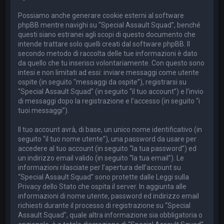
Possiamo anche generare cookie esterni al software
phpBB mentre navighi su “Special Assault Squad”, benché
questi siano estranei agli scopi di questo documento che
intende trattare solo quelli creati dal software phpBB. Il
secondo metodo di raccolta delle tue informazioni è dato
da quello che tu inserisci volontariamente. Con questo sono
intesi e non limitati ad essi: inviare messaggi come utente
ospite (in seguito “messaggi da ospite”), registrarsi su
“Special Assault Squad” (in seguito “il tuo account”) e l’invio
di messaggi dopo la registrazione e l’accesso (in seguito “i
tuoi messaggi”).
Il tuo account avrà, di base, un unico nome identificativo (in
seguito “il tuo nome utente”), una password da usare per
accedere al tuo account (in seguito “la tua password”) ed
un indirizzo email valido (in seguito “la tua email”). Le
informazioni rilasciate per l’apertura dell’account su
“Special Assault Squad” sono protette dalle Leggi sulla
Privacy dello Stato che ospita il server. In aggiunta alle
informazioni di nome utente, password ed indirizzo email
richiesti durante il processo di registrazione su “Special
Assault Squad”, quale altra informazione sia obbligatoria o