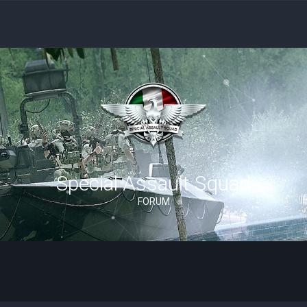
Special Assault Squad
FORUM