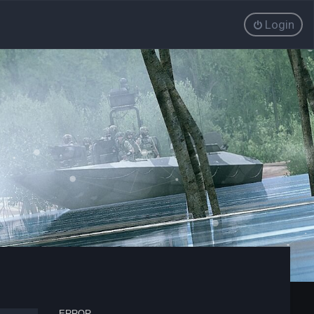
Login
ERROR