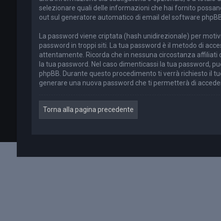
selezionare quali delle informazioni che hai fornito possano 
out sul generatore automatico di email del software phpBB
La password viene criptata (hash unidirezionale) per motivi
password in troppi siti. La tua password è il metodo di acc
attentamente. Ricorda che in nessuna circostanza affiliati
la tua password. Nel caso dimenticassi la tua password, puo
phpBB. Durante questo procedimento ti verrà richiesto il t
generare una nuova password che ti permetterà di accede
Torna alla pagina precedente