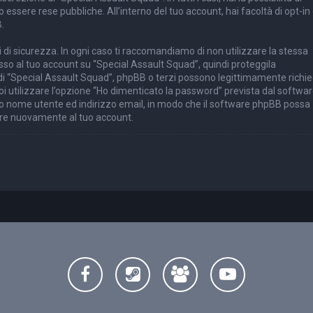
essere rese pubbliche. All’interno del tuo account, hai facoltà di opt-in 
.
 di sicurezza. In ogni caso ti raccomandiamo di non utilizzare la stessa
esso al tuo account su “Special Assault Squad”, quindi proteggila
 di “Special Assault Squad”, phpBB o terzi possono legittimamente richi
i utilizzare l’opzione “Ho dimenticato la password” prevista dal softwa
uo nome utente ed indirizzo email, in modo che il software phpBB possa
re nuovamente al tuo account.