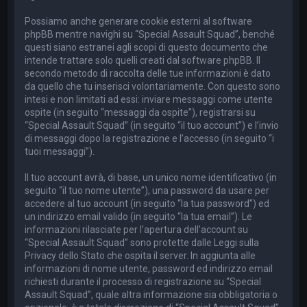
Possiamo anche generare cookie esterni al software
phpBB mentre navighi su “Special Assault Squad”, benché
questi siano estranei agli scopi di questo documento che
intende trattare solo quelli creati dal software phpBB. Il
secondo metodo di raccolta delle tue informazioni è dato
da quello che tu inserisci volontariamente. Con questo sono
intesi e non limitati ad essi: inviare messaggi come utente
ospite (in seguito “messaggi da ospite”), registrarsi su
“Special Assault Squad” (in seguito “il tuo account”) e l’invio
di messaggi dopo la registrazione e l’accesso (in seguito “i
tuoi messaggi”).
Il tuo account avrà, di base, un unico nome identificativo (in
seguito “il tuo nome utente”), una password da usare per
accedere al tuo account (in seguito “la tua password”) ed
un indirizzo email valido (in seguito “la tua email”). Le
informazioni rilasciate per l’apertura dell’account su
“Special Assault Squad” sono protette dalle Leggi sulla
Privacy dello Stato che ospita il server. In aggiunta alle
informazioni di nome utente, password ed indirizzo email
richiesti durante il processo di registrazione su “Special
Assault Squad”, quale altra informazione sia obbligatoria o