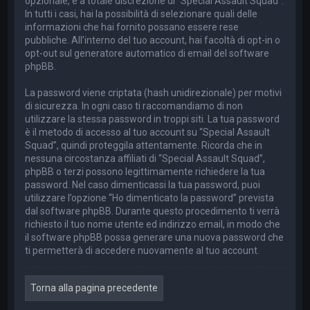
opzionale, è a totale discrezione di “Special Assault Squad”.
In tutti i casi, hai la possibilità di selezionare quali delle
informazioni che hai fornito possano essere rese
pubbliche. All’interno del tuo account, hai facoltà di opt-in o
opt-out sul generatore automatico di email del software
phpBB.
La password viene criptata (hash unidirezionale) per motivi
di sicurezza. In ogni caso ti raccomandiamo di non
utilizzare la stessa password in troppi siti. La tua password
è il metodo di accesso al tuo account su “Special Assault
Squad”, quindi proteggila attentamente. Ricorda che in
nessuna circostanza affiliati di “Special Assault Squad”,
phpBB o terzi possono legittimamente richiedere la tua
password. Nel caso dimenticassi la tua password, puoi
utilizzare l’opzione “Ho dimenticato la password” prevista
dal software phpBB. Durante questo procedimento ti verrà
richiesto il tuo nome utente ed indirizzo email, in modo che
il software phpBB possa generare una nuova password che
ti permetterà di accedere nuovamente al tuo account.
Torna alla pagina precedente