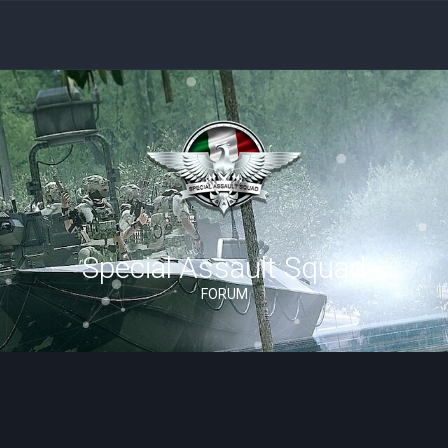
Special Assault Squad
FORUM