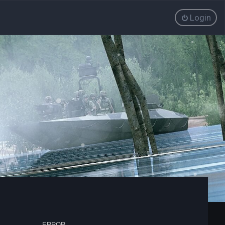
Login
ERROR