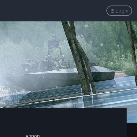
Login
ERROR