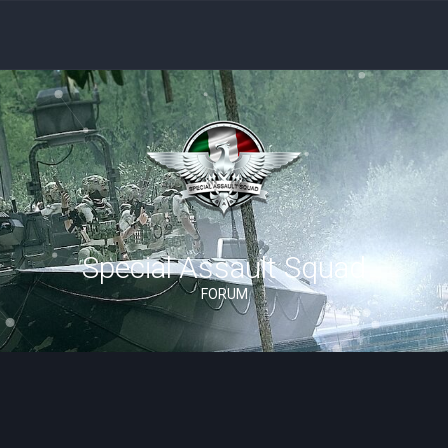
Special Assault Squad
FORUM