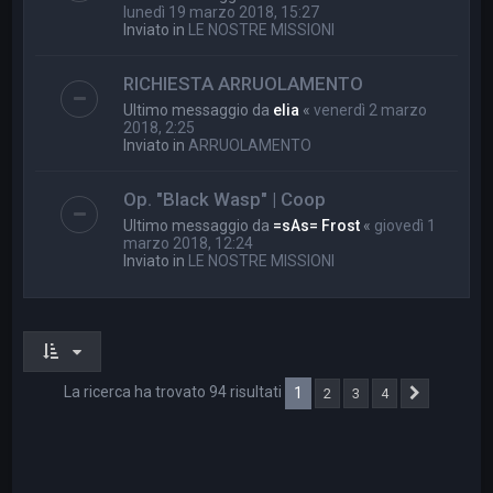
lunedì 19 marzo 2018, 15:27
Inviato in
LE NOSTRE MISSIONI
RICHIESTA ARRUOLAMENTO
Ultimo messaggio da
elia
«
venerdì 2 marzo
2018, 2:25
Inviato in
ARRUOLAMENTO
Op. "Black Wasp" | Coop
Ultimo messaggio da
=sAs= Frost
«
giovedì 1
marzo 2018, 12:24
Inviato in
LE NOSTRE MISSIONI
La ricerca ha trovato 94 risultati
1
2
3
4
Prossimo