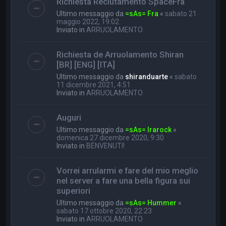
Richiesta Reclutamento SpaceFra
Ultimo messaggio da
=sAs= Fra
«
sabato 21
maggio 2022, 19:02
Inviato in
ARRUOLAMENTO
Richiesta de Arruolamento Shiran
[BR] [ENG] [ITA]
Ultimo messaggio da
shiranduarte
«
sabato
11 dicembre 2021, 4:51
Inviato in
ARRUOLAMENTO
Auguri
Ultimo messaggio da
=sAs= Irarock
«
domenica 27 dicembre 2020, 9:30
Inviato in
BENVENUTI!
Vorrei arrularmi e fare del mio meglio
nel server a fare una bella figura sui
superiori
Ultimo messaggio da
=sAs= Hummer
«
sabato 17 ottobre 2020, 22:23
Inviato in
ARRUOLAMENTO