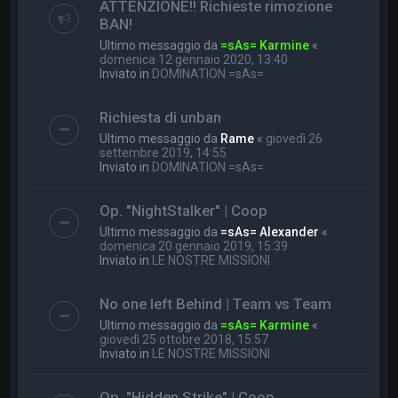
ATTENZIONE!! Richieste rimozione
BAN!
Ultimo messaggio da
=sAs= Karmine
«
domenica 12 gennaio 2020, 13:40
Inviato in
DOMINATION =sAs=
Richiesta di unban
Ultimo messaggio da
Rame
«
giovedì 26
settembre 2019, 14:55
Inviato in
DOMINATION =sAs=
Op. "NightStalker" | Coop
Ultimo messaggio da
=sAs= Alexander
«
domenica 20 gennaio 2019, 15:39
Inviato in
LE NOSTRE MISSIONI
No one left Behind | Team vs Team
Ultimo messaggio da
=sAs= Karmine
«
giovedì 25 ottobre 2018, 15:57
Inviato in
LE NOSTRE MISSIONI
Op. "Hidden Strike" | Coop