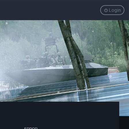
Login