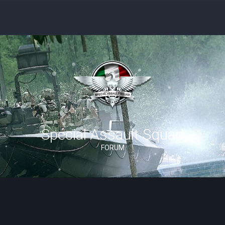
Special Assault Squad
FORUM