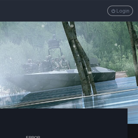
Login
ERROR