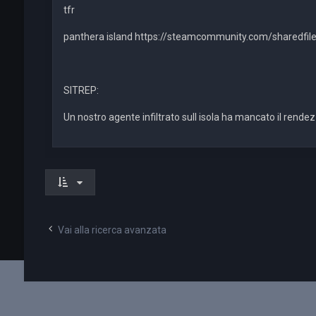
tfr
panthera island https://steamcommunity.com/sharedfile
SITREP:
Un nostro agente infiltrato sull isola ha mancato il rendez v
Vai alla ricerca avanzata