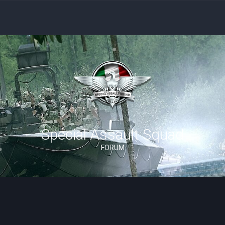
Special Assault Squad
FORUM