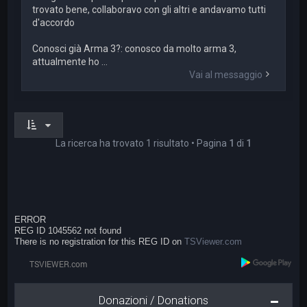
trovato bene, collaboravo con gli altri e andavamo tutti
d'accordo
Conosci già Arma 3?: conosco da molto arma 3,
attualmente ho ...
Vai al messaggio
La ricerca ha trovato 1 risultato • Pagina
1
di
1
ERROR
REG ID 1045562 not found
There is no registration for this REG ID on
TSViewer.com
Donazioni / Donations