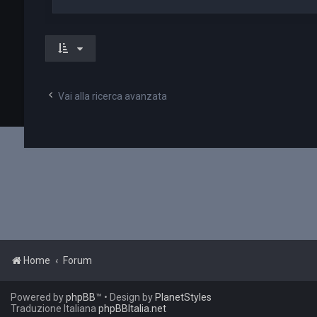
Vai alla ricerca avanzata
Home
Forum
Powered by
phpBB
™
• Design by
PlanetStyles
Traduzione Italiana
phpBBItalia.net