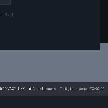
gina
1
di
1
PRIVACY_LINK
Cancella cookie
Tutti gli orari sono
UTC+02:00