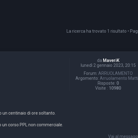
La ricerca ha trovato 1 risultato • Pa
da
MaveriK
lunedì 2 gennaio 2023, 20:15
Forum:
ARRUOLAMENTO
Argomento:
Arruolamento Matt
Risposte:
0
Visite :
10980
un centinaio di ore soltanto.
do un corso PPL non commerciale.
Vai al messagg