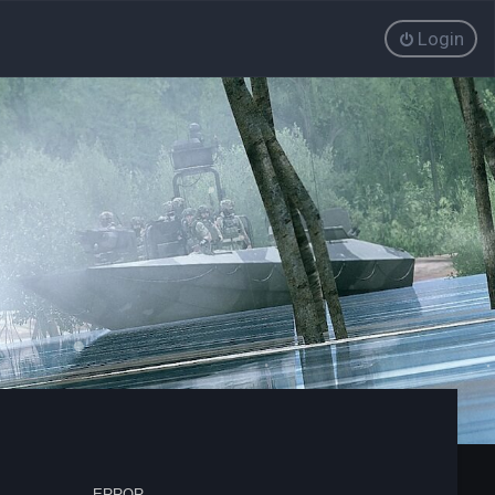
Login
ERROR