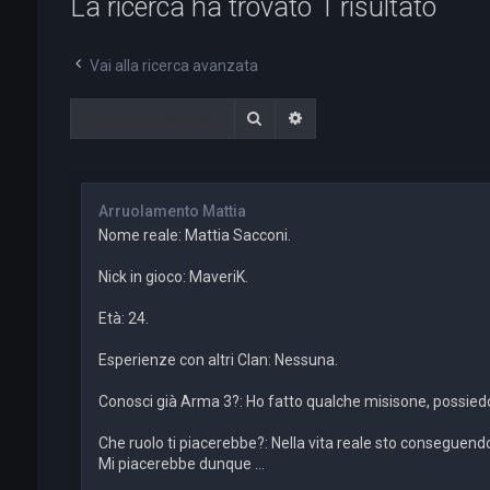
La ricerca ha trovato 1 risultato
Vai alla ricerca avanzata
Cerca
Ricerca avanzata
Arruolamento Mattia
Nome reale: Mattia Sacconi.
Nick in gioco: MaveriK.
Età: 24.
Esperienze con altri Clan: Nessuna.
Conosci già Arma 3?: Ho fatto qualche misisone, possiedo 
Che ruolo ti piacerebbe?: Nella vita reale sto conseguen
Mi piacerebbe dunque ...