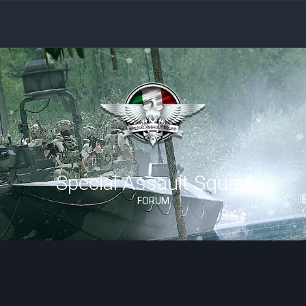
Special Assault Squad
FORUM