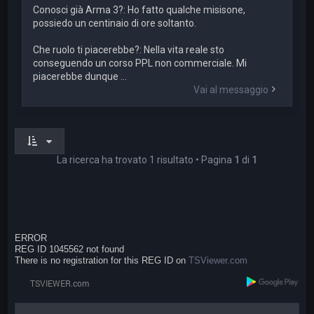
Conosci già Arma 3?: Ho fatto qualche misisone,
possiedo un centinaio di ore soltanto.
Che ruolo ti piacerebbe?: Nella vita reale sto
conseguendo un corso PPL non commerciale. Mi
piacerebbe dunque ...
Vai al messaggio
La ricerca ha trovato 1 risultato • Pagina
1
di
1
ERROR
REG ID 1045562 not found
There is no registration for this REG ID on
TSViewer.com