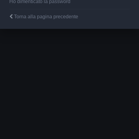
Ho dimenticato la password
Torna alla pagina precedente