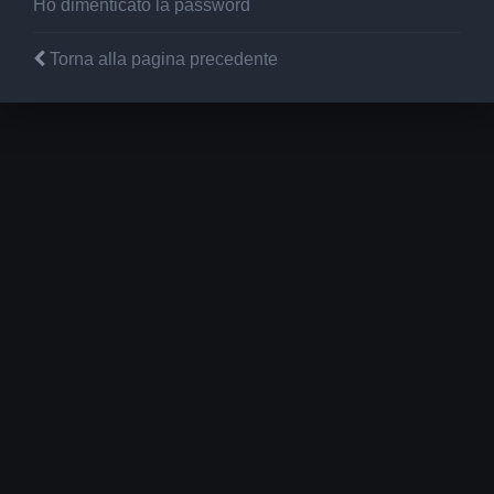
Ho dimenticato la password
Torna alla pagina precedente