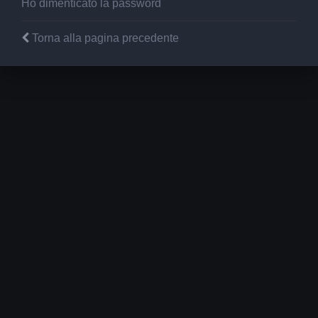
Ho dimenticato la password
Torna alla pagina precedente