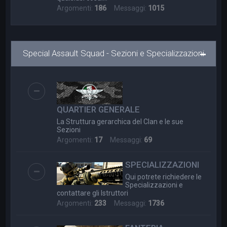
Argomenti:
186
Messaggi:
1015
Special Assault Squad - Sezioni e Specializzazioni
QUARTIER GENERALE
La Struttura gerarchica del Clan e le sue
Sezioni
Argomenti:
17
Messaggi:
69
SPECIALIZZAZIONI
Qui potrete richiedere le
Specializzazioni e
contattare gli Istruttori
Argomenti:
233
Messaggi:
1736