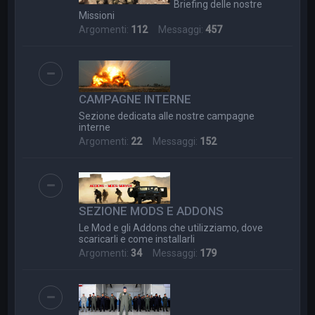
Briefing delle nostre
Missioni
Argomenti:
112
Messaggi:
457
CAMPAGNE INTERNE
Sezione dedicata alle nostre campagne
interne
Argomenti:
22
Messaggi:
152
SEZIONE MODS E ADDONS
Le Mod e gli Addons che utilizziamo, dove
scaricarli e come installarli
Argomenti:
34
Messaggi:
179