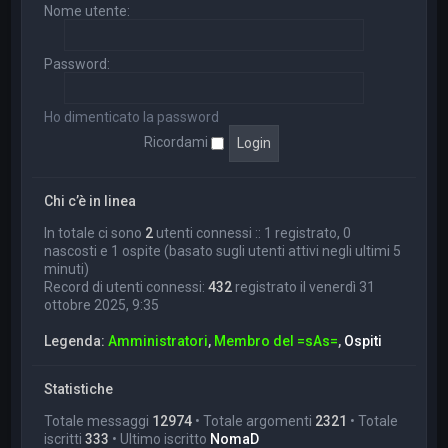
Nome utente:
Password:
Ho dimenticato la password
Ricordami
Chi c’è in linea
In totale ci sono
2
utenti connessi :: 1 registrato, 0
nascosti e 1 ospite (basato sugli utenti attivi negli ultimi 5
minuti)
Record di utenti connessi:
432
registrato il venerdì 31
ottobre 2025, 9:35
Legenda:
Amministratori
,
Membro del =sAs=
,
Ospiti
Statistiche
Totale messaggi
12974
• Totale argomenti
2321
• Totale
iscritti
333
• Ultimo iscritto
NomaD