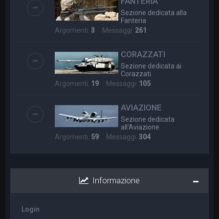
FANTERIA
Sezione dedicata alla
Fanteria
Argomenti:
3
Messaggi:
261
CORAZZATI
Sezione dedicata ai
Corazzati
Argomenti:
19
Messaggi:
105
AVIAZIONE
Sezione dedicata
all'Aviazione
Argomenti:
59
Messaggi:
304
Informazione
Login