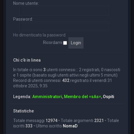
Nome utente:
Password:
Ho dimenticato la password
Ricordami
Chi c’è in linea
In totale ci sono
3
utenti connessi :: 2 registrati, 0 nascosti
e 1 ospite (basato sugli utenti attivi negli ultimi 5 minuti)
Record di utenti connessi:
432
registrato il venerdì 31
ottobre 2025, 9:35
Legenda:
Amministratori
,
Membro del =sAs=
,
Ospiti
Statistiche
Totale messaggi
12974
• Totale argomenti
2321
• Totale
iscritti
333
• Ultimo iscritto
NomaD