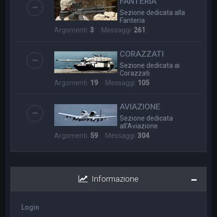
FANTERIA
Sezione dedicata alla
Fanteria
Argomenti:
3
Messaggi:
261
CORAZZATI
Sezione dedicata ai
Corazzati
Argomenti:
19
Messaggi:
105
AVIAZIONE
Sezione dedicata
all'Aviazione
Argomenti:
59
Messaggi:
304
Informazione
Login