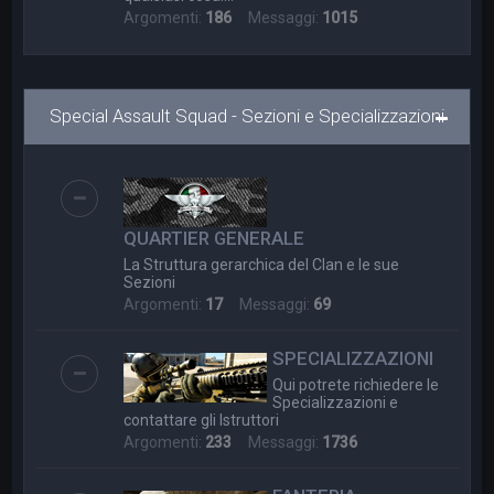
Argomenti:
186
Messaggi:
1015
Special Assault Squad - Sezioni e Specializzazioni
QUARTIER GENERALE
La Struttura gerarchica del Clan e le sue
Sezioni
Argomenti:
17
Messaggi:
69
SPECIALIZZAZIONI
Qui potrete richiedere le
Specializzazioni e
contattare gli Istruttori
Argomenti:
233
Messaggi:
1736