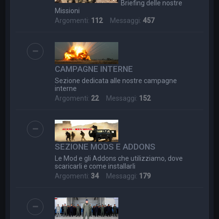
Briefing delle nostre
Missioni
Argomenti:
112
Messaggi:
457
CAMPAGNE INTERNE
Sezione dedicata alle nostre campagne
interne
Argomenti:
22
Messaggi:
152
SEZIONE MODS E ADDONS
Le Mod e gli Addons che utilizziamo, dove
scaricarli e come installarli
Argomenti:
34
Messaggi:
179