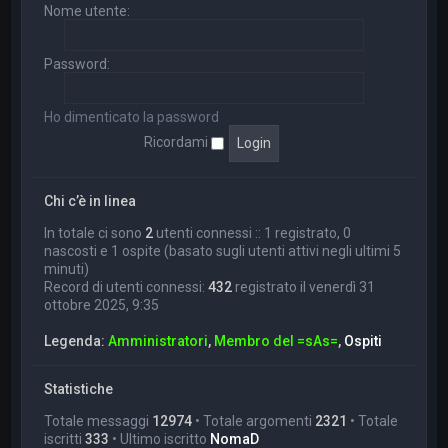
Nome utente:
Password:
Ho dimenticato la password
Ricordami
Chi c’è in linea
In totale ci sono
2
utenti connessi :: 1 registrato, 0
nascosti e 1 ospite (basato sugli utenti attivi negli ultimi 5
minuti)
Record di utenti connessi:
432
registrato il venerdì 31
ottobre 2025, 9:35
Legenda:
Amministratori
,
Membro del =sAs=
,
Ospiti
Statistiche
Totale messaggi
12974
• Totale argomenti
2321
• Totale
iscritti
333
• Ultimo iscritto
NomaD