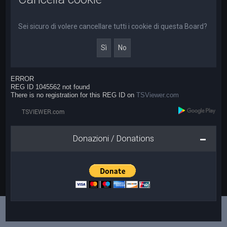
a
Sei sicuro di volere cancellare tutti i cookie di questa Board?
ERROR
REG ID 1045562 not found
There is no registration for this REG ID on
TSViewer.com
Donazioni / Donations