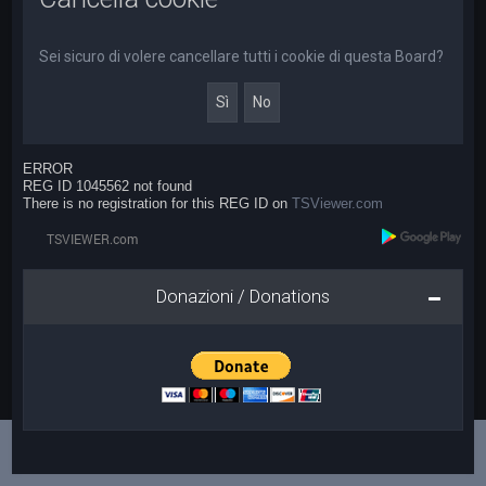
a
Sei sicuro di volere cancellare tutti i cookie di questa Board?
ERROR
REG ID 1045562 not found
There is no registration for this REG ID on
TSViewer.com
Donazioni / Donations