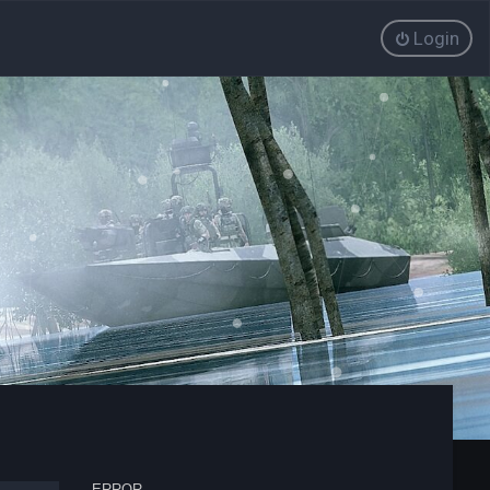
Login
ERROR