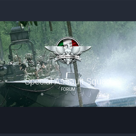
Special Assault Squad
FORUM