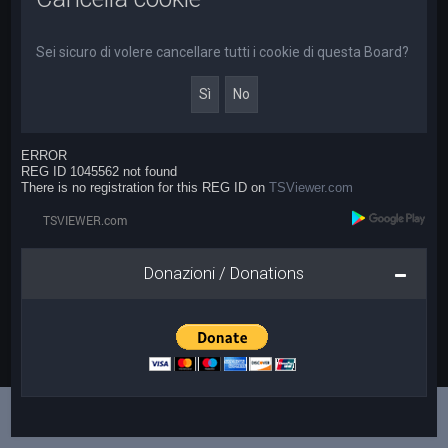
a
Sei sicuro di volere cancellare tutti i cookie di questa Board?
ERROR
REG ID 1045562 not found
There is no registration for this REG ID on
TSViewer.com
Donazioni / Donations