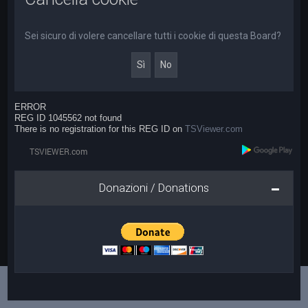
a
Sei sicuro di volere cancellare tutti i cookie di questa Board?
ERROR
REG ID 1045562 not found
There is no registration for this REG ID on
TSViewer.com
Donazioni / Donations