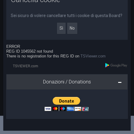
a
Sei sicuro di volere cancellare tutti i cookie di questa Board?
ERROR
REG ID 1045562 not found
There is no registration for this REG ID on
TSViewer.com
Donazioni / Donations