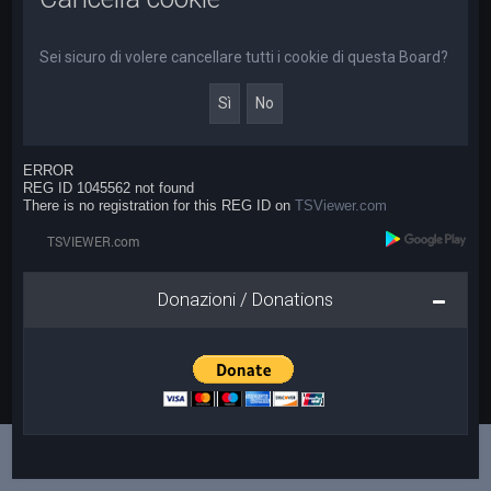
a
Sei sicuro di volere cancellare tutti i cookie di questa Board?
ERROR
REG ID 1045562 not found
There is no registration for this REG ID on
TSViewer.com
Donazioni / Donations