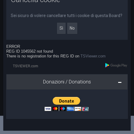
a
Sei sicuro di volere cancellare tutti i cookie di questa Board?
ERROR
REG ID 1045562 not found
There is no registration for this REG ID on
TSViewer.com
Donazioni / Donations